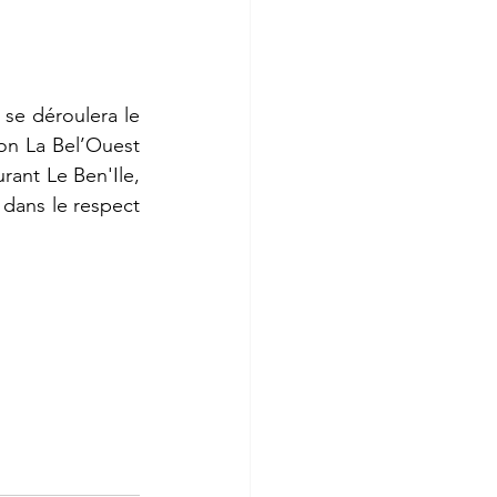
se déroulera le 
on La Bel’Ouest 
ant Le Ben'Ile, 
ans le respect 