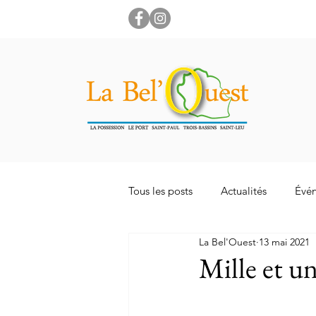
labelouest@gmail.com
Tous les posts
Actualités
Évé
La Bel'Ouest
13 mai 2021
Mille et u