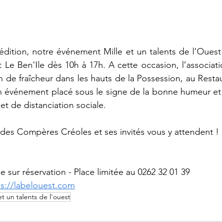
édition, notre événement Mille et un talents de l’Ouest 
 Le Ben'Ile dès 10h à 17h. A cette occasion, l’associati
 de fraîcheur dans les hauts de la Possession, au Restaur
 événement placé sous le signe de la bonne humeur et d
 et de distanciation sociale.
es Compères Créoles et ses invités vous y attendent !
e sur réservation - Place limitée au 0262 32 01 39
ps://labelouest.com
et un talents de l'ouest