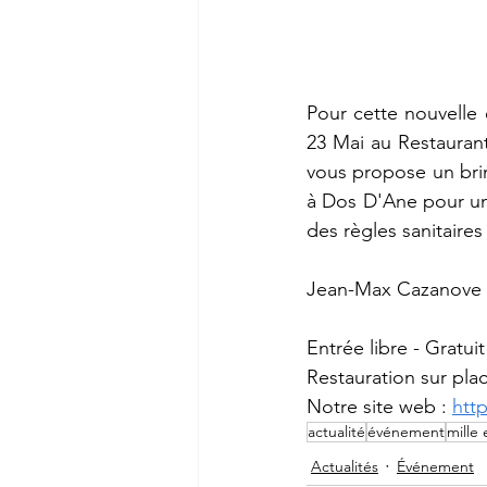
Pour cette nouvelle 
23 Mai au Restaurant
vous propose un brin
à Dos D'Ane pour un
des règles sanitaires
Jean-Max Cazanove d
Entrée libre - Gratuit
Restauration sur plac
Notre site web : 
htt
actualité
événement
mille 
Actualités
Événement