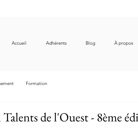
Accueil
Adhérents
Blog
À propos
nement
Formation
n Talents de l'Ouest - 8ème éd