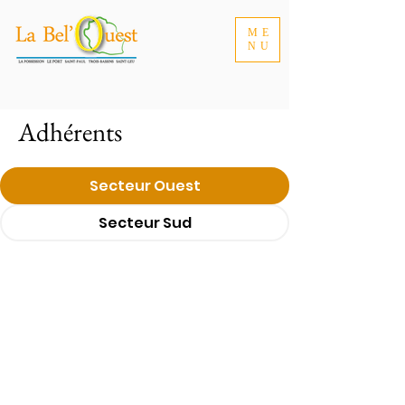
ME
NU
Adhérents
Secteur Ouest
Secteur Sud