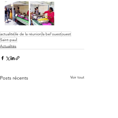
actualité
ile de la réunion
la bel'ouest
ouest
Saint-paul
Actualités
Voir tout
Posts récents